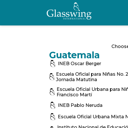
Choose
Guatemala
INEB Oscar Berger
Escuela Oficial para Niñas No. 
Jornada Matutina
Escuela Oficial Urbana para Ni
Francisco Martí
INEB Pablo Neruda
Escuela Oficial Urbana Mixta 
Instituto Nacional de Educaci